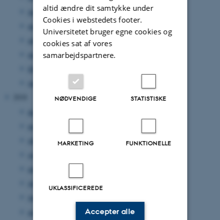
altid ændre dit samtykke under
juni 2019
(19 poster)
Cookies i webstedets footer.
maj 2019
(39 poster)
Universitetet bruger egne cookies og
april 2019
(16 poster)
cookies sat af vores
marts 2019
(36 poster)
samarbejdspartnere.
februar 2019
(11 poster)
januar 2019
(19 poster)
2018
NØDVENDIGE
STATISTISKE
december 2018
(7 poster)
november 2018
(19 poster)
oktober 2018
(11 poster)
MARKETING
FUNKTIONELLE
september 2018
(13 poster)
august 2018
(18 poster)
juli 2018
(5 poster)
UKLASSIFICEREDE
juni 2018
(22 poster)
Accepter alle
maj 2018
(20 poster)