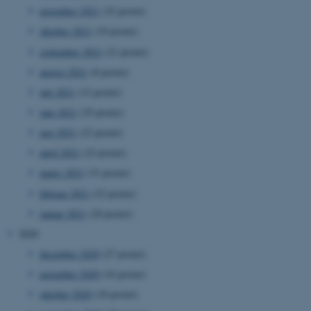
november 2021
(32 poster)
oktober 2021
(19 poster)
september 2021
(21 poster)
august 2021
(8 poster)
juli 2021
(12 poster)
juni 2021
(25 poster)
maj 2021
(22 poster)
april 2021
(22 poster)
marts 2021
(31 poster)
februar 2021
(22 poster)
januar 2021
(20 poster)
2020
december 2020
(27 poster)
november 2020
(16 poster)
oktober 2020
(18 poster)