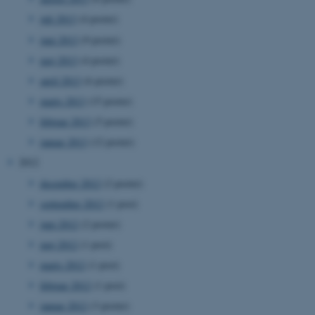
juli 2013
(4 poster)
juni 2013
(9 poster)
maj 2013
(4 poster)
april 2013
(6 poster)
ARRAffinitySameSite
Microsoft Corporation
.docs.workzone.kmd.net
marts 2013
(15 poster)
februar 2013
(5 poster)
januar 2013
(12 poster)
XSRF-TOKEN
event.au.dk
2012
december 2012
(2 poster)
september 2012
(1 post)
li_gc
LinkedIn Corporation
.linkedin.com
juni 2012
(2 poster)
maj 2012
(1 post)
x-ms-gateway-slice
Microsoft Corporation
login.microsoftonline.com
marts 2012
(1 post)
CFTOKEN
Adobe Inc.
februar 2012
(1 post)
eddiprod.au.dk
januar 2012
(3 poster)