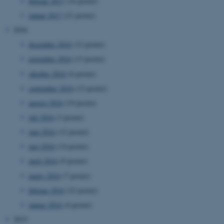
februar 2017
(16 poster)
januar 2017
(21 poster)
Navn
Udbyder / Domæne
2016
be_typo_user
TYPO3 Association
december 2016
(12 poster)
.au.dk
november 2016
(13 poster)
oktober 2016
(6 poster)
september 2016
(12 poster)
fe_typo_user
Typo3 Association
.au.dk
august 2016
(19 poster)
juli 2016
(3 poster)
juni 2016
(12 poster)
maj 2016
(14 poster)
april 2016
(9 poster)
marts 2016
(7 poster)
februar 2016
(22 poster)
januar 2016
(4 poster)
2015