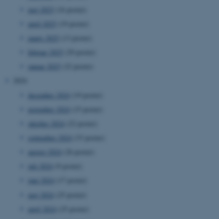
maj 2025
(16 poster)
april 2025
(19 poster)
marts 2025
(13 poster)
februar 2025
(29 poster)
januar 2025
(22 poster)
2024
december 2024
(19 poster)
november 2024
(15 poster)
oktober 2024
(22 poster)
september 2024
(33 poster)
august 2024
(26 poster)
juli 2024
(9 poster)
juni 2024
(17 poster)
maj 2024
(25 poster)
april 2024
(25 poster)