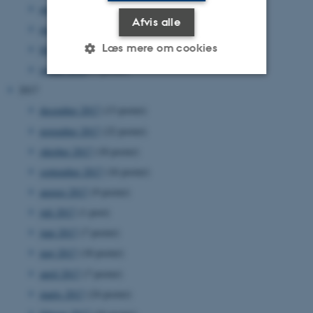
april 2018
(10 poster)
Afvis alle
marts 2018
(36 poster)
Læs mere om cookies
februar 2018
(5 poster)
januar 2018
(7 poster)
2017
Nødvendige
Statistiske
Marketing
december 2017
(13 poster)
Funktionelle
Uklassificerede
november 2017
(22 poster)
oktober 2017
(18 poster)
september 2017
(16 poster)
Nødvendige cookies hjælper
august 2017
(9 poster)
med at gøre hjemmesiden
juli 2017
(1 post)
brugbar ved at aktivere nogle
juni 2017
(7 poster)
grundlæggende funktioner
som navigation mm.
maj 2017
(18 poster)
Hjemmesiden kan ikke
april 2017
(7 poster)
fungerer uden disse cookies.
marts 2017
(24 poster)