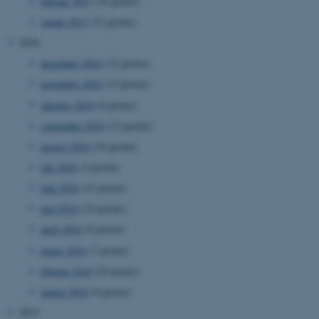
februar 2017
(16 poster)
januar 2017
(21 poster)
Navn
Udbyder / Domæne
2016
be_typo_user
TYPO3 Association
december 2016
(12 poster)
.au.dk
november 2016
(13 poster)
oktober 2016
(6 poster)
september 2016
(12 poster)
fe_typo_user
Typo3 Association
.au.dk
august 2016
(19 poster)
juli 2016
(3 poster)
juni 2016
(12 poster)
maj 2016
(14 poster)
april 2016
(9 poster)
marts 2016
(7 poster)
februar 2016
(22 poster)
januar 2016
(4 poster)
2015