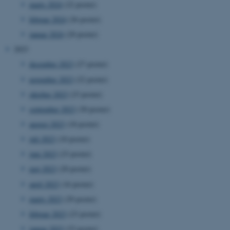
marts 2024
(22 poster)
februar 2024
(26 poster)
januar 2024
(20 poster)
2023
december 2023
(27 poster)
november 2023
(22 poster)
oktober 2023
(23 poster)
september 2023
(30 poster)
august 2023
(18 poster)
juli 2023
(10 poster)
juni 2023
(23 poster)
maj 2023
(20 poster)
april 2023
(16 poster)
marts 2023
(29 poster)
februar 2023
(23 poster)
januar 2023
(23 poster)