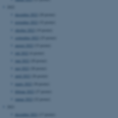
2022
december 2022
(28 poster)
november 2022
(32 poster)
oktober 2022
(19 poster)
september 2022
(25 poster)
august 2022
(33 poster)
juli 2022
(6 poster)
juni 2022
(20 poster)
maj 2022
(28 poster)
april 2022
(26 poster)
marts 2022
(30 poster)
februar 2022
(27 poster)
januar 2022
(22 poster)
2021
december 2021
(17 poster)