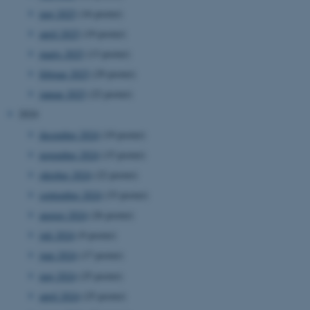
maj 2025
(16 poster)
april 2025
(19 poster)
marts 2025
(13 poster)
februar 2025
(29 poster)
januar 2025
(22 poster)
2024
december 2024
(19 poster)
november 2024
(15 poster)
oktober 2024
(22 poster)
september 2024
(33 poster)
august 2024
(26 poster)
juli 2024
(9 poster)
juni 2024
(17 poster)
maj 2024
(25 poster)
april 2024
(25 poster)