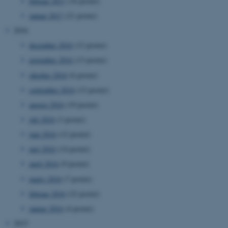
februar 2017
(16 poster)
januar 2017
(21 poster)
Navn
Udbyder / Domæne
2016
be_typo_user
TYPO3 Association
december 2016
(12 poster)
.au.dk
november 2016
(13 poster)
oktober 2016
(6 poster)
september 2016
(12 poster)
fe_typo_user
Typo3 Association
.au.dk
august 2016
(19 poster)
juli 2016
(3 poster)
juni 2016
(12 poster)
maj 2016
(14 poster)
april 2016
(9 poster)
marts 2016
(7 poster)
februar 2016
(22 poster)
januar 2016
(4 poster)
2015