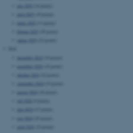
maj 2025
(16 poster)
april 2025
(19 poster)
marts 2025
(13 poster)
februar 2025
(29 poster)
januar 2025
(22 poster)
2024
december 2024
(19 poster)
november 2024
(15 poster)
oktober 2024
(22 poster)
september 2024
(33 poster)
august 2024
(26 poster)
juli 2024
(9 poster)
juni 2024
(17 poster)
maj 2024
(25 poster)
april 2024
(25 poster)