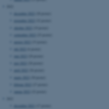
2022
december 2022
(28 poster)
november 2022
(32 poster)
oktober 2022
(19 poster)
september 2022
(25 poster)
august 2022
(33 poster)
juli 2022
(6 poster)
juni 2022
(20 poster)
maj 2022
(28 poster)
april 2022
(26 poster)
marts 2022
(30 poster)
februar 2022
(27 poster)
januar 2022
(22 poster)
2021
december 2021
(17 poster)