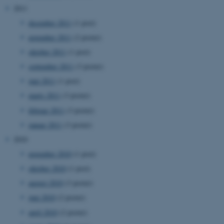
2011
december 2011
(1 post)
november 2011
(2 poster)
oktober 2011
(1 post)
brwConsent
.airtable.com
september 2011
(3 poster)
juni 2011
(1 post)
marts 2011
(3 poster)
februar 2011
(3 poster)
januar 2011
(3 poster)
CFTOKEN
Adobe Inc.
mit.au.dk
2010
november 2010
(1 post)
oktober 2010
(1 post)
august 2010
(3 poster)
juni 2010
(2 poster)
OptanonAlertBoxClosed
OneTrust LLC
april 2010
(2 poster)
.pure.au.dk