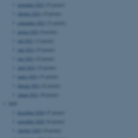
november 2021
(32 poster)
oktober 2021
(19 poster)
september 2021
(21 poster)
august 2021
(8 poster)
juli 2021
(12 poster)
juni 2021
(25 poster)
maj 2021
(22 poster)
april 2021
(22 poster)
marts 2021
(31 poster)
februar 2021
(22 poster)
januar 2021
(20 poster)
2020
december 2020
(27 poster)
november 2020
(16 poster)
oktober 2020
(18 poster)