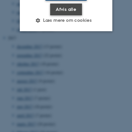
april 2018
(10 poster)
Afvis alle
marts 2018
(36 poster)
Læs mere om cookies
februar 2018
(5 poster)
januar 2018
(7 poster)
2017
Nødvendige
Statistiske
Marketing
december 2017
(13 poster)
Funktionelle
Uklassificerede
november 2017
(22 poster)
oktober 2017
(18 poster)
september 2017
(16 poster)
Nødvendige cookies hjælper
august 2017
(9 poster)
med at gøre hjemmesiden
juli 2017
(1 post)
brugbar ved at aktivere nogle
juni 2017
(7 poster)
grundlæggende funktioner
som navigation mm.
maj 2017
(18 poster)
Hjemmesiden kan ikke
april 2017
(7 poster)
fungerer uden disse cookies.
marts 2017
(24 poster)