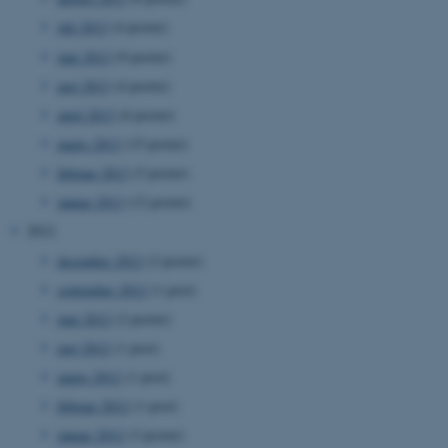
juli 2013
(4 poster)
juni 2013
(9 poster)
maj 2013
(4 poster)
april 2013
(6 poster)
ARRAffinitySameSite
Microsoft Corporation
.docs.workzone.kmd.net
marts 2013
(15 poster)
februar 2013
(5 poster)
januar 2013
(12 poster)
XSRF-TOKEN
event.au.dk
2012
december 2012
(2 poster)
september 2012
(1 post)
li_gc
LinkedIn Corporation
.linkedin.com
juni 2012
(2 poster)
maj 2012
(1 post)
x-ms-gateway-slice
Microsoft Corporation
login.microsoftonline.com
marts 2012
(1 post)
CFTOKEN
Adobe Inc.
februar 2012
(1 post)
eddiprod.au.dk
januar 2012
(3 poster)