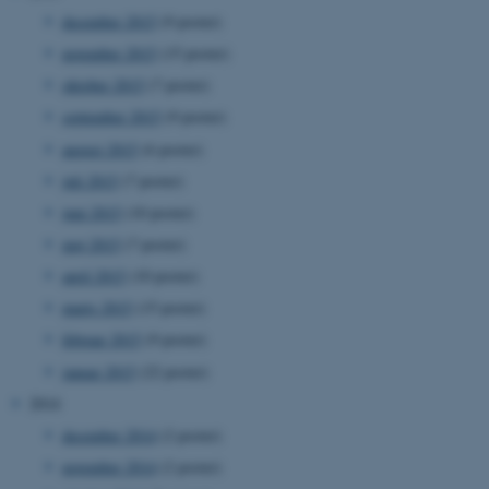
ASP.NET_SessionId
Microsoft Corporation
december 2015
(9 poster)
.au.dk
november 2015
(15 poster)
oktober 2015
(7 poster)
september 2015
(9 poster)
JSESSIONID
Oracle Corporation
august 2015
(6 poster)
.au.dk
juli 2015
(7 poster)
juni 2015
(10 poster)
ARRAffinity
Microsoft Corporation
maj 2015
(7 poster)
.mitstudie.au.dk
april 2015
(10 poster)
marts 2015
(15 poster)
februar 2015
(9 poster)
esctx
Microsoft Corporation
januar 2015
(22 poster)
.login.microsoftonline.com
2014
fpc
Microsoft Corporation
december 2014
(2 poster)
login.microsoftonline.com
november 2014
(2 poster)
__cf_bm
Cloudflare Inc.