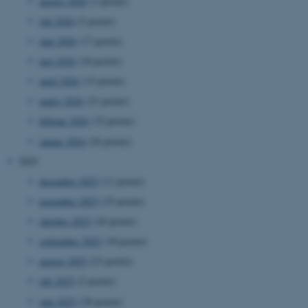
august 2026
(3 poster)
juli 2026
(5 poster)
juni 2026
(17 poster)
maj 2026
(18 poster)
april 2026
(15 poster)
marts 2026
(21 poster)
februar 2026
(32 poster)
januar 2026
(26 poster)
2025
december 2025
(11 poster)
november 2025
(25 poster)
oktober 2025
(26 poster)
september 2025
(18 poster)
august 2025
(23 poster)
juli 2025
(2 poster)
juni 2025
(28 poster)