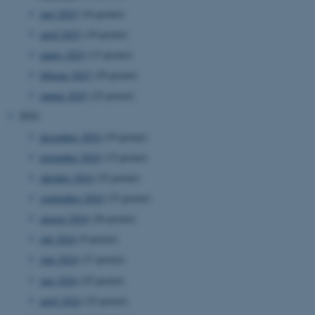
maj 2025
(16 poster)
april 2025
(19 poster)
marts 2025
(13 poster)
februar 2025
(29 poster)
januar 2025
(22 poster)
2024
december 2024
(19 poster)
november 2024
(15 poster)
oktober 2024
(22 poster)
september 2024
(33 poster)
august 2024
(26 poster)
juli 2024
(9 poster)
juni 2024
(17 poster)
maj 2024
(25 poster)
april 2024
(25 poster)