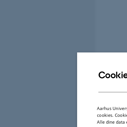
Cookie
Aarhus Univers
cookies. Cooki
Alle dine data 