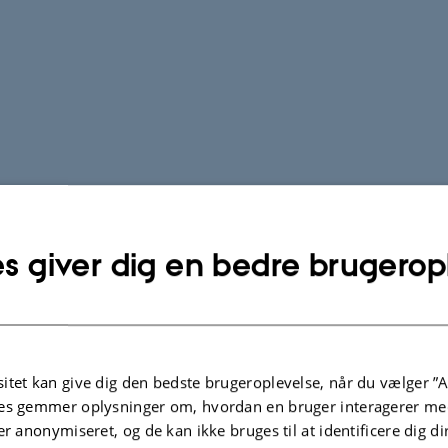
s giver dig en bedre brugerop
itet kan give dig den bedste brugeroplevelse, når du vælger ”A
es gemmer oplysninger om, hvordan en bruger interagerer med
er anonymiseret, og de kan ikke bruges til at identificere dig d