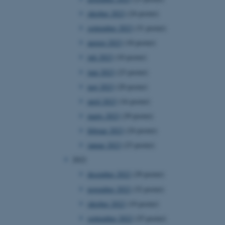
oktober 2023
(24 poster)
september 2023
(31 poster)
august 2023
(18 poster)
juli 2023
(10 poster)
juni 2023
(23 poster)
maj 2023
(20 poster)
april 2023
(16 poster)
marts 2023
(29 poster)
februar 2023
(24 poster)
januar 2023
(23 poster)
2022
december 2022
(29 poster)
november 2022
(32 poster)
oktober 2022
(19 poster)
september 2022
(25 poster)