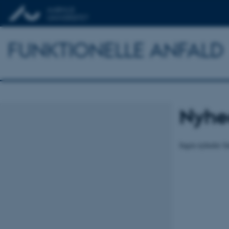
FUNKTIONELLE ANFALD
Nyhe
Ingen nyheder fu