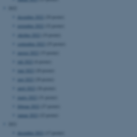
2022
december 2022
(29 poster)
november 2022
(32 poster)
oktober 2022
(19 poster)
september 2022
(25 poster)
august 2022
(33 poster)
juli 2022
(6 poster)
juni 2022
(20 poster)
maj 2022
(29 poster)
april 2022
(26 poster)
marts 2022
(31 poster)
februar 2022
(27 poster)
januar 2022
(22 poster)
2021
december 2021
(17 poster)