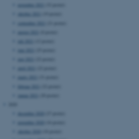
november 2021
(32 poster)
oktober 2021
(19 poster)
september 2021
(21 poster)
august 2021
(8 poster)
juli 2021
(12 poster)
juni 2021
(25 poster)
maj 2021
(22 poster)
april 2021
(22 poster)
marts 2021
(31 poster)
februar 2021
(22 poster)
januar 2021
(20 poster)
2020
december 2020
(27 poster)
november 2020
(16 poster)
oktober 2020
(18 poster)