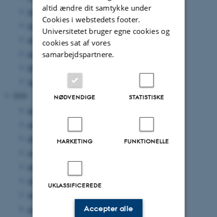
altid ændre dit samtykke under
juni 2019
(19 poster)
Cookies i webstedets footer.
maj 2019
(39 poster)
Universitetet bruger egne cookies og
april 2019
(16 poster)
cookies sat af vores
marts 2019
(36 poster)
samarbejdspartnere.
februar 2019
(11 poster)
januar 2019
(19 poster)
2018
NØDVENDIGE
STATISTISKE
december 2018
(7 poster)
november 2018
(19 poster)
oktober 2018
(11 poster)
MARKETING
FUNKTIONELLE
september 2018
(13 poster)
august 2018
(18 poster)
juli 2018
(5 poster)
UKLASSIFICEREDE
juni 2018
(22 poster)
Accepter alle
maj 2018
(20 poster)