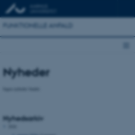
FUNKTIONELLE ANFALD
Nyheder
Ingen nyheder fundet.
Nyhedsarkiv
2026