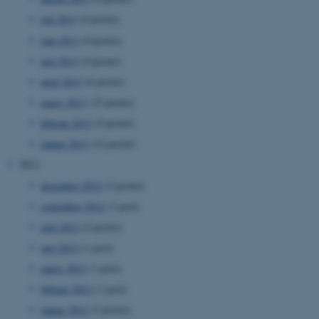
juli 2013
(4 poster)
juni 2013
(9 poster)
maj 2013
(4 poster)
april 2013
(6 poster)
ARRAffinitySameSite
Microsoft Corporation
.docs.workzone.kmd.net
marts 2013
(15 poster)
februar 2013
(5 poster)
januar 2013
(12 poster)
XSRF-TOKEN
event.au.dk
2012
december 2012
(2 poster)
september 2012
(1 post)
li_gc
LinkedIn Corporation
.linkedin.com
juni 2012
(2 poster)
maj 2012
(1 post)
x-ms-gateway-slice
Microsoft Corporation
login.microsoftonline.com
marts 2012
(1 post)
CFTOKEN
Adobe Inc.
februar 2012
(1 post)
eddiprod.au.dk
januar 2012
(3 poster)