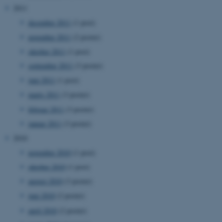
2011
december 2011
(1 post)
ARRAffinity
Microsoft Corporation
.serviceinfo.au.dk
november 2011
(2 poster)
oktober 2011
(1 post)
september 2011
(3 poster)
juni 2011
(1 post)
cf_clearance
Cloudflare, Inc.
marts 2011
(3 poster)
.podbean.com
februar 2011
(3 poster)
januar 2011
(3 poster)
2010
november 2010
(1 post)
oktober 2010
(1 post)
fpc
Microsoft Corporation
august 2010
(3 poster)
login.microsoftonline.com
juni 2010
(2 poster)
ARRAffinitySameSite
Microsoft Corporation
april 2010
(2 poster)
.www.mastofeed.com