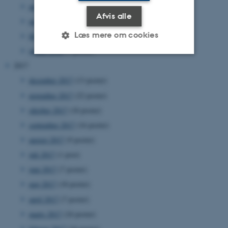
april 2018
(10 poster)
Afvis alle
marts 2018
(36 poster)
Læs mere om cookies
februar 2018
(5 poster)
januar 2018
(7 poster)
2017
Nødvendige
Statistiske
Marketing
december 2017
(13 poster)
Funktionelle
Uklassificerede
november 2017
(22 poster)
oktober 2017
(18 poster)
september 2017
(16 poster)
Nødvendige cookies hjælper
august 2017
(9 poster)
med at gøre hjemmesiden
juli 2017
(1 post)
brugbar ved at aktivere nogle
juni 2017
(7 poster)
grundlæggende funktioner
som navigation mm.
maj 2017
(18 poster)
Hjemmesiden kan ikke
april 2017
(7 poster)
fungerer uden disse cookies.
marts 2017
(24 poster)