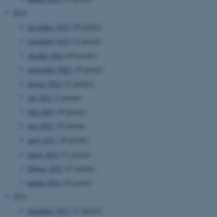
2022
december 2022
(29 poster)
november 2022
(32 poster)
oktober 2022
(19 poster)
september 2022
(25 poster)
august 2022
(33 poster)
juli 2022
(6 poster)
juni 2022
(20 poster)
maj 2022
(29 poster)
april 2022
(26 poster)
marts 2022
(31 poster)
februar 2022
(27 poster)
januar 2022
(22 poster)
2021
december 2021
(17 poster)