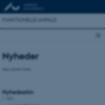
FUNKTIONELLE ANFALD
Nyheder
Ingen nyheder fundet.
Nyhedsarkiv
2026