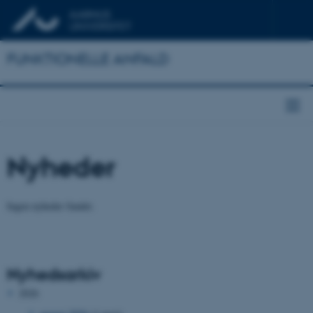
FUNKTIONELLE ANFALD
Nyheder
Ingen nyheder fundet.
Nyhedsarkiv
2026