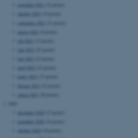
november 2021
(32 poster)
oktober 2021
(19 poster)
september 2021
(21 poster)
august 2021
(8 poster)
juli 2021
(12 poster)
juni 2021
(25 poster)
maj 2021
(23 poster)
april 2021
(22 poster)
marts 2021
(31 poster)
februar 2021
(22 poster)
januar 2021
(20 poster)
2020
december 2020
(27 poster)
november 2020
(16 poster)
oktober 2020
(18 poster)