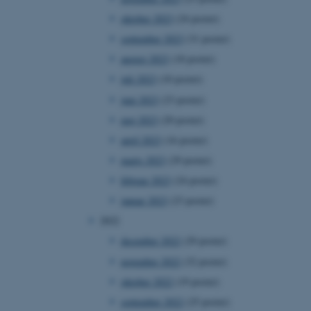
oktober 2023
(24 poster)
september 2023
(31 poster)
august 2023
(18 poster)
juli 2023
(10 poster)
juni 2023
(23 poster)
maj 2023
(20 poster)
april 2023
(16 poster)
marts 2023
(29 poster)
februar 2023
(24 poster)
januar 2023
(23 poster)
2022
december 2022
(29 poster)
november 2022
(32 poster)
oktober 2022
(19 poster)
september 2022
(25 poster)