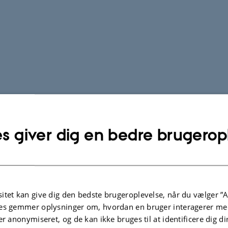
s giver dig en bedre brugerop
itet kan give dig den bedste brugeroplevelse, når du vælger ”A
es gemmer oplysninger om, hvordan en bruger interagerer med
er anonymiseret, og de kan ikke bruges til at identificere dig d