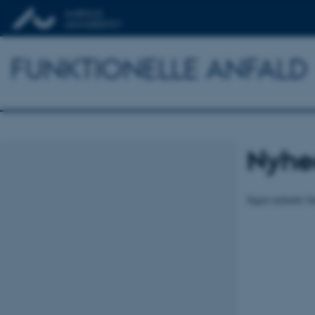
FUNKTIONELLE ANFALD
Nyhe
Ingen nyheder fu