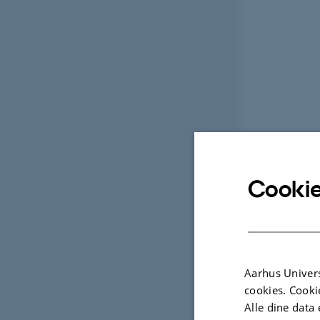
Cookie
Aarhus Univers
cookies. Cooki
Alle dine data 