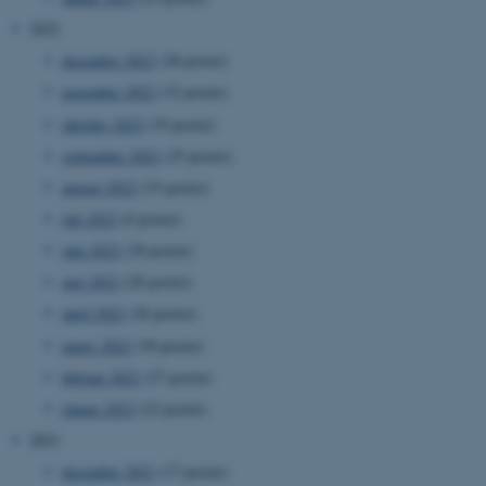
2022
december 2022
(28 poster)
november 2022
(32 poster)
oktober 2022
(19 poster)
september 2022
(25 poster)
august 2022
(33 poster)
juli 2022
(6 poster)
juni 2022
(20 poster)
maj 2022
(28 poster)
april 2022
(26 poster)
marts 2022
(30 poster)
februar 2022
(27 poster)
januar 2022
(22 poster)
2021
december 2021
(17 poster)