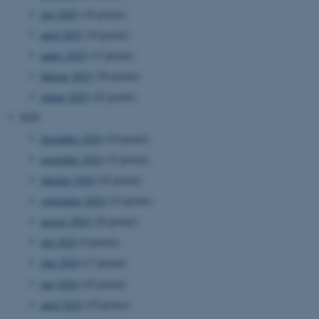
maj 2025
(16 poster)
april 2025
(19 poster)
marts 2025
(13 poster)
februar 2025
(29 poster)
januar 2025
(22 poster)
2024
december 2024
(19 poster)
november 2024
(15 poster)
oktober 2024
(22 poster)
september 2024
(33 poster)
august 2024
(26 poster)
juli 2024
(9 poster)
juni 2024
(17 poster)
maj 2024
(25 poster)
april 2024
(25 poster)