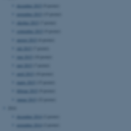
ASP.NET_SessionId
Microsoft Corporation
december 2015
(9 poster)
.au.dk
november 2015
(15 poster)
oktober 2015
(7 poster)
september 2015
(9 poster)
JSESSIONID
Oracle Corporation
august 2015
(6 poster)
.au.dk
juli 2015
(7 poster)
juni 2015
(10 poster)
ARRAffinity
Microsoft Corporation
maj 2015
(7 poster)
.mitstudie.au.dk
april 2015
(10 poster)
marts 2015
(15 poster)
februar 2015
(9 poster)
esctx
Microsoft Corporation
januar 2015
(22 poster)
.login.microsoftonline.com
2014
fpc
Microsoft Corporation
december 2014
(2 poster)
login.microsoftonline.com
november 2014
(2 poster)
__cf_bm
Cloudflare Inc.