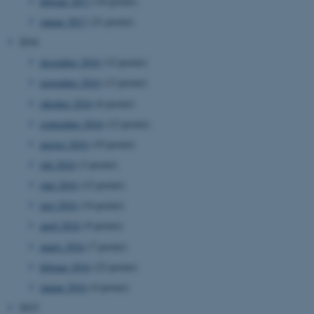
februar 2017
(16 poster)
januar 2017
(21 poster)
Navn
Udbyder / Domæne
2016
be_typo_user
TYPO3 Association
december 2016
(12 poster)
.au.dk
november 2016
(13 poster)
oktober 2016
(6 poster)
september 2016
(12 poster)
fe_typo_user
Typo3 Association
.au.dk
august 2016
(19 poster)
juli 2016
(3 poster)
juni 2016
(12 poster)
maj 2016
(14 poster)
april 2016
(9 poster)
marts 2016
(7 poster)
februar 2016
(22 poster)
januar 2016
(4 poster)
2015