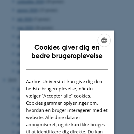
september 2020
(20 poster)
august 2020
(23 poster)
juli 2020
(5 poster)
juni 2020
(26 poster)
maj 2020
(35 poster)
april 2020
(30 poster)
Cookies giver dig en
ENGLISH
marts 2020
(14 poster)
bedre brugeroplevelse
februar 2020
(15 poster)
DANISH
januar 2020
(17 poster)
2019
Aarhus Universitet kan give dig den
bedste brugeroplevelse, når du
december 2019
(17 poster)
vælger ”Accepter alle” cookies.
november 2019
(17 poster)
Cookies gemmer oplysninger om,
oktober 2019
(37 poster)
hvordan en bruger interagerer med et
september 2019
(35 poster)
website. Alle dine data er
august 2019
(29 poster)
anonymiseret, og de kan ikke bruges
til at identificere dig direkte. Du kan
juli 2019
(2 poster)