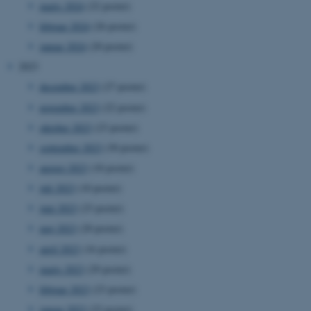
marts 2024
(22 poster)
februar 2024
(26 poster)
januar 2024
(20 poster)
2023
december 2023
(27 poster)
november 2023
(22 poster)
oktober 2023
(23 poster)
september 2023
(30 poster)
august 2023
(18 poster)
juli 2023
(10 poster)
juni 2023
(23 poster)
maj 2023
(20 poster)
april 2023
(16 poster)
marts 2023
(29 poster)
februar 2023
(23 poster)
januar 2023
(23 poster)