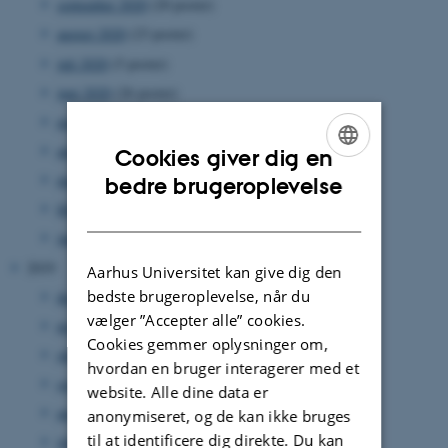
september 2020
(20 poster)
august 2020
(23 poster)
juli 2020
(5 poster)
juni 2020
(26 poster)
maj 2020
(35 poster)
april 2020
(30 poster)
Cookies giver dig en
ENGLISH
marts 2020
(14 poster)
bedre brugeroplevelse
februar 2020
(15 poster)
DANISH
januar 2020
(17 poster)
2019
Aarhus Universitet kan give dig den
bedste brugeroplevelse, når du
december 2019
(17 poster)
vælger ”Accepter alle” cookies.
november 2019
(17 poster)
Cookies gemmer oplysninger om,
oktober 2019
(37 poster)
hvordan en bruger interagerer med et
september 2019
(35 poster)
website. Alle dine data er
august 2019
(29 poster)
anonymiseret, og de kan ikke bruges
til at identificere dig direkte. Du kan
juli 2019
(2 poster)