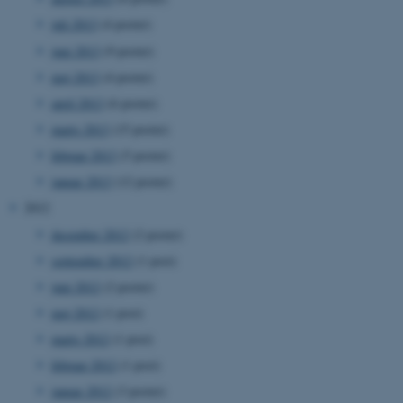
juli 2013
(4 poster)
juni 2013
(9 poster)
maj 2013
(4 poster)
april 2013
(6 poster)
ARRAffinitySameSite
Microsoft Corporation
.docs.workzone.kmd.net
marts 2013
(15 poster)
februar 2013
(5 poster)
januar 2013
(12 poster)
XSRF-TOKEN
event.au.dk
2012
december 2012
(2 poster)
september 2012
(1 post)
li_gc
LinkedIn Corporation
.linkedin.com
juni 2012
(2 poster)
maj 2012
(1 post)
x-ms-gateway-slice
Microsoft Corporation
login.microsoftonline.com
marts 2012
(1 post)
CFTOKEN
Adobe Inc.
februar 2012
(1 post)
eddiprod.au.dk
januar 2012
(3 poster)