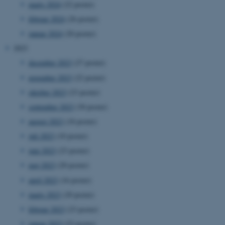
marts 2024
(22 poster)
februar 2024
(26 poster)
januar 2024
(20 poster)
2023
december 2023
(27 poster)
november 2023
(22 poster)
oktober 2023
(23 poster)
september 2023
(30 poster)
august 2023
(18 poster)
juli 2023
(10 poster)
juni 2023
(23 poster)
maj 2023
(20 poster)
april 2023
(16 poster)
marts 2023
(29 poster)
februar 2023
(23 poster)
januar 2023
(23 poster)