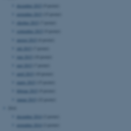
ASP.NET_SessionId
Microsoft Corporation
december 2015
(9 poster)
.au.dk
november 2015
(15 poster)
oktober 2015
(7 poster)
september 2015
(9 poster)
JSESSIONID
Oracle Corporation
august 2015
(6 poster)
.au.dk
juli 2015
(7 poster)
juni 2015
(10 poster)
ARRAffinity
Microsoft Corporation
maj 2015
(7 poster)
.mitstudie.au.dk
april 2015
(10 poster)
marts 2015
(15 poster)
februar 2015
(9 poster)
esctx
Microsoft Corporation
januar 2015
(22 poster)
.login.microsoftonline.com
2014
fpc
Microsoft Corporation
december 2014
(2 poster)
login.microsoftonline.com
november 2014
(2 poster)
__cf_bm
Cloudflare Inc.