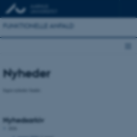
FUNKTIONELLE ANFALD
Nyheder
Ingen nyheder fundet.
Nyhedsarkiv
2026