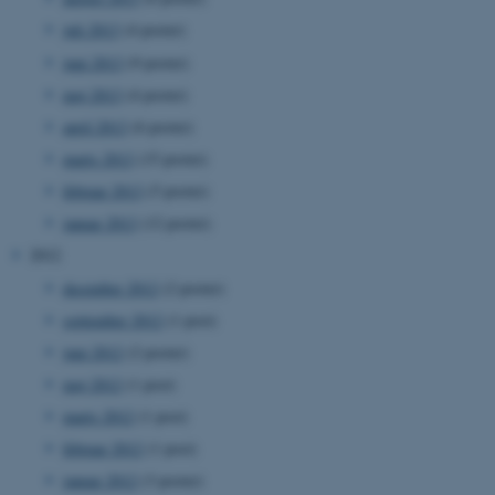
juli 2013
(4 poster)
juni 2013
(9 poster)
maj 2013
(4 poster)
PHPSESSID
PHP.net
april 2013
(6 poster)
aarhusbss.app.geckobooking.dk
marts 2013
(15 poster)
februar 2013
(5 poster)
januar 2013
(12 poster)
2012
december 2012
(2 poster)
september 2012
(1 post)
PHPSESSID
PHP.net
app.geckobooking.dk
juni 2012
(2 poster)
maj 2012
(1 post)
marts 2012
(1 post)
februar 2012
(1 post)
januar 2012
(3 poster)