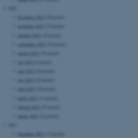
2022
december 2022
(29 poster)
november 2022
(32 poster)
oktober 2022
(19 poster)
september 2022
(25 poster)
august 2022
(33 poster)
juli 2022
(6 poster)
juni 2022
(20 poster)
maj 2022
(29 poster)
april 2022
(26 poster)
marts 2022
(31 poster)
februar 2022
(27 poster)
januar 2022
(22 poster)
2021
december 2021
(17 poster)