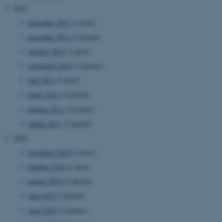
2011
december 2011
(1 post)
ARRAffinity
Microsoft Corporation
.serviceinfo.au.dk
november 2011
(2 poster)
oktober 2011
(1 post)
september 2011
(3 poster)
juni 2011
(1 post)
cf_clearance
Cloudflare, Inc.
marts 2011
(3 poster)
.podbean.com
februar 2011
(3 poster)
januar 2011
(3 poster)
2010
november 2010
(1 post)
oktober 2010
(1 post)
fpc
Microsoft Corporation
august 2010
(3 poster)
login.microsoftonline.com
juni 2010
(2 poster)
ARRAffinitySameSite
Microsoft Corporation
april 2010
(2 poster)
.www.mastofeed.com