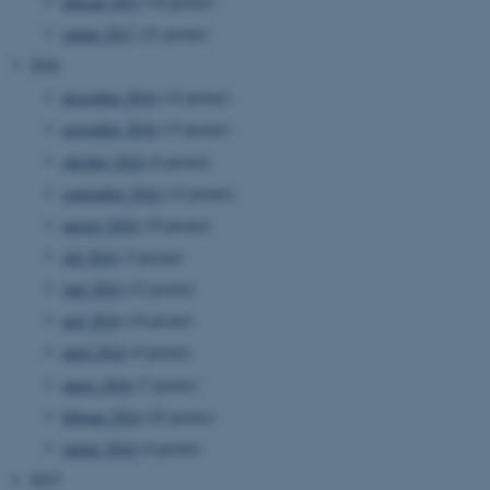
februar 2017
(16 poster)
januar 2017
(21 poster)
Navn
Udbyder / Domæne
2016
be_typo_user
TYPO3 Association
december 2016
(12 poster)
.au.dk
november 2016
(13 poster)
oktober 2016
(6 poster)
september 2016
(12 poster)
fe_typo_user
Typo3 Association
.au.dk
august 2016
(19 poster)
juli 2016
(3 poster)
juni 2016
(12 poster)
maj 2016
(14 poster)
april 2016
(9 poster)
marts 2016
(7 poster)
februar 2016
(22 poster)
januar 2016
(4 poster)
2015