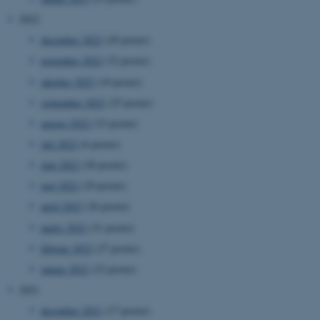
2022
december 2022
(29 poster)
november 2022
(32 poster)
oktober 2022
(19 poster)
september 2022
(25 poster)
august 2022
(33 poster)
juli 2022
(6 poster)
juni 2022
(20 poster)
maj 2022
(29 poster)
april 2022
(26 poster)
marts 2022
(31 poster)
februar 2022
(27 poster)
januar 2022
(22 poster)
2021
december 2021
(17 poster)