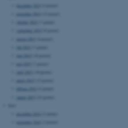
ASP.NET_SessionId
Microsoft Corporation
december 2015
(9 poster)
.au.dk
november 2015
(15 poster)
oktober 2015
(7 poster)
september 2015
(9 poster)
JSESSIONID
Oracle Corporation
august 2015
(6 poster)
.au.dk
juli 2015
(7 poster)
juni 2015
(10 poster)
AWSALBTGCORS
Amazon Web Services, Inc.
maj 2015
(7 poster)
airtable.com
april 2015
(10 poster)
marts 2015
(15 poster)
februar 2015
(9 poster)
CFTOKEN
Adobe Inc.
januar 2015
(22 poster)
eddiprod.au.dk
2014
december 2014
(2 poster)
november 2014
(2 poster)