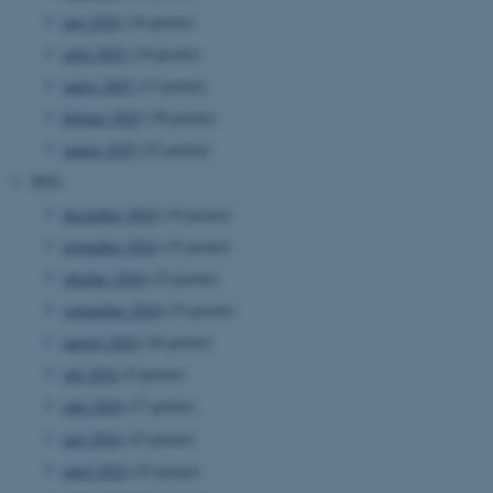
maj 2025
(16 poster)
april 2025
(19 poster)
marts 2025
(13 poster)
februar 2025
(30 poster)
januar 2025
(22 poster)
2024
december 2024
(19 poster)
november 2024
(15 poster)
oktober 2024
(22 poster)
september 2024
(33 poster)
august 2024
(26 poster)
juli 2024
(9 poster)
juni 2024
(17 poster)
maj 2024
(25 poster)
april 2024
(25 poster)