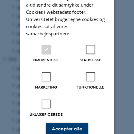
altid ændre dit samtykke under
juni 2019
(19 poster)
Cookies i webstedets footer.
maj 2019
(39 poster)
Universitetet bruger egne cookies og
april 2019
(16 poster)
cookies sat af vores
marts 2019
(36 poster)
samarbejdspartnere.
februar 2019
(11 poster)
januar 2019
(19 poster)
2018
NØDVENDIGE
STATISTISKE
december 2018
(7 poster)
november 2018
(19 poster)
oktober 2018
(11 poster)
MARKETING
FUNKTIONELLE
september 2018
(13 poster)
august 2018
(19 poster)
juli 2018
(5 poster)
UKLASSIFICEREDE
juni 2018
(26 poster)
Accepter alle
maj 2018
(20 poster)