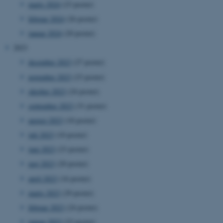
marts 2024
(23 poster)
februar 2024
(26 poster)
januar 2024
(20 poster)
2023
december 2023
(27 poster)
november 2023
(23 poster)
oktober 2023
(24 poster)
september 2023
(31 poster)
august 2023
(18 poster)
juli 2023
(10 poster)
juni 2023
(23 poster)
maj 2023
(20 poster)
april 2023
(16 poster)
marts 2023
(29 poster)
februar 2023
(24 poster)
januar 2023
(23 poster)