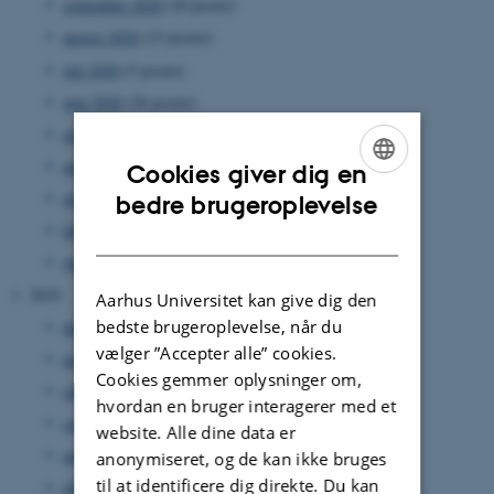
september 2020
(20 poster)
august 2020
(23 poster)
juli 2020
(5 poster)
juni 2020
(26 poster)
maj 2020
(35 poster)
april 2020
(30 poster)
Cookies giver dig en
ENGLISH
marts 2020
(14 poster)
bedre brugeroplevelse
februar 2020
(15 poster)
DANISH
januar 2020
(17 poster)
2019
Aarhus Universitet kan give dig den
bedste brugeroplevelse, når du
december 2019
(17 poster)
vælger ”Accepter alle” cookies.
november 2019
(17 poster)
Cookies gemmer oplysninger om,
oktober 2019
(37 poster)
hvordan en bruger interagerer med et
september 2019
(35 poster)
website. Alle dine data er
august 2019
(29 poster)
anonymiseret, og de kan ikke bruges
til at identificere dig direkte. Du kan
juli 2019
(2 poster)