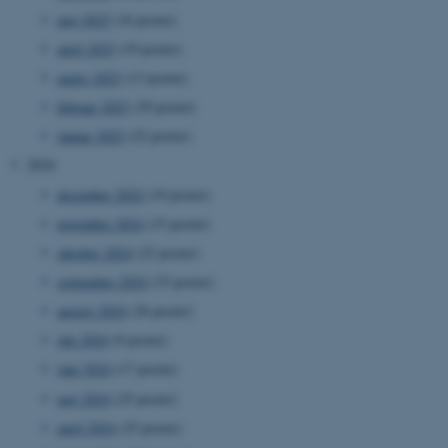
maj 2025
(16 poster)
april 2025
(19 poster)
marts 2025
(13 poster)
februar 2025
(29 poster)
januar 2025
(22 poster)
2024
december 2024
(19 poster)
november 2024
(15 poster)
oktober 2024
(22 poster)
september 2024
(33 poster)
august 2024
(26 poster)
juli 2024
(9 poster)
juni 2024
(17 poster)
maj 2024
(25 poster)
april 2024
(25 poster)