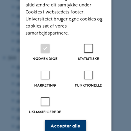
altid ændre dit samtykke under
juni 2019
(19 poster)
Cookies i webstedets footer.
maj 2019
(39 poster)
Universitetet bruger egne cookies og
april 2019
(16 poster)
cookies sat af vores
marts 2019
(36 poster)
samarbejdspartnere.
februar 2019
(11 poster)
januar 2019
(19 poster)
2018
NØDVENDIGE
STATISTISKE
december 2018
(7 poster)
november 2018
(19 poster)
oktober 2018
(11 poster)
MARKETING
FUNKTIONELLE
september 2018
(13 poster)
august 2018
(18 poster)
juli 2018
(5 poster)
UKLASSIFICEREDE
juni 2018
(22 poster)
Accepter alle
maj 2018
(20 poster)