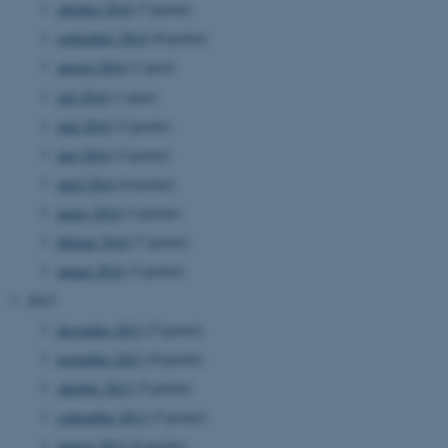
oktober 2014
(7 poster)
.pure.au.dk
september 2014
(8 poster)
august 2014
(1 post)
juli 2014
(1 post)
__cf_bm
Cloudflare Inc.
.linkedin.com
juni 2014
(5 poster)
maj 2014
(3 poster)
april 2014
(6 poster)
__cf_bm
Cloudflare Inc.
marts 2014
(3 poster)
.twitter.com
februar 2014
(7 poster)
januar 2014
(3 poster)
ARRAffinitySameSite
Microsoft Corporation
2013
.ofn.au.dk
december 2013
(5 poster)
november 2013
(8 poster)
oktober 2013
(5 poster)
cf_clearance
Cloudflare, Inc.
september 2013
(5 poster)
.podbean.com
august 2013
(6 poster)