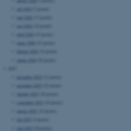
august 2026
(3 poster)
juli 2026
(5 poster)
juni 2026
(17 poster)
maj 2026
(18 poster)
april 2026
(15 poster)
marts 2026
(21 poster)
februar 2026
(32 poster)
januar 2026
(26 poster)
2025
december 2025
(11 poster)
november 2025
(25 poster)
oktober 2025
(26 poster)
september 2025
(18 poster)
august 2025
(23 poster)
juli 2025
(2 poster)
juni 2025
(28 poster)