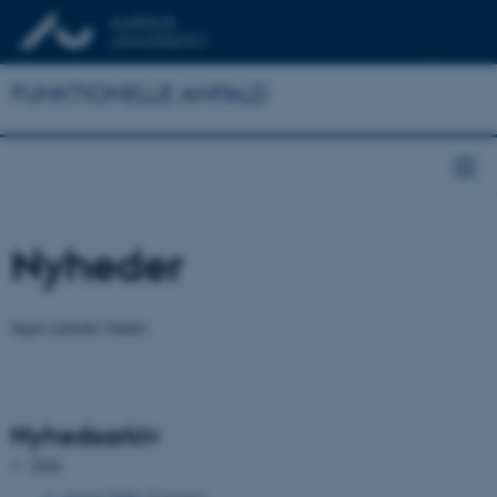
FUNKTIONELLE ANFALD
Nyheder
Ingen nyheder fundet.
Nyhedsarkiv
2026