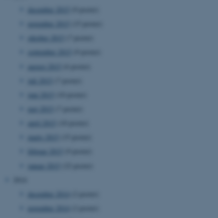
ASP.NET_SessionId
Microsoft Corporation
december 2015
(9 poster)
.au.dk
november 2015
(15 poster)
oktober 2015
(7 poster)
september 2015
(9 poster)
JSESSIONID
Oracle Corporation
august 2015
(6 poster)
.au.dk
juli 2015
(7 poster)
juni 2015
(10 poster)
ARRAffinity
Microsoft Corporation
maj 2015
(7 poster)
.mitstudie.au.dk
april 2015
(10 poster)
marts 2015
(15 poster)
februar 2015
(9 poster)
esctx
Microsoft Corporation
januar 2015
(22 poster)
.login.microsoftonline.com
2014
fpc
Microsoft Corporation
december 2014
(2 poster)
login.microsoftonline.com
november 2014
(2 poster)
__cf_bm
Cloudflare Inc.