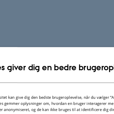
s giver dig en bedre brugerop
itet kan give dig den bedste brugeroplevelse, når du vælger ”A
es gemmer oplysninger om, hvordan en bruger interagerer med
er anonymiseret, og de kan ikke bruges til at identificere dig d