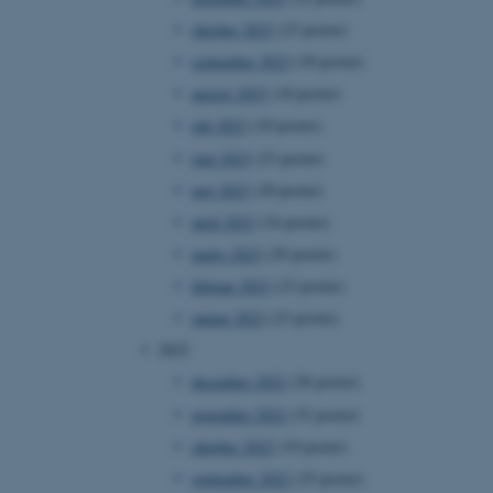
oktober 2023
(23 poster)
september 2023
(30 poster)
august 2023
(18 poster)
juli 2023
(10 poster)
juni 2023
(23 poster)
maj 2023
(20 poster)
april 2023
(16 poster)
marts 2023
(29 poster)
februar 2023
(23 poster)
januar 2023
(23 poster)
2022
december 2022
(28 poster)
november 2022
(32 poster)
oktober 2022
(19 poster)
september 2022
(25 poster)