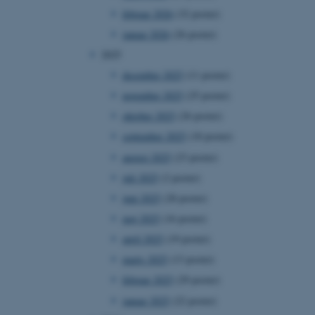
februar 2026
(32 poster)
januar 2026
(26 poster)
2025
december 2025
(11 poster)
november 2025
(25 poster)
oktober 2025
(26 poster)
september 2025
(18 poster)
august 2025
(23 poster)
juli 2025
(2 poster)
juni 2025
(28 poster)
maj 2025
(16 poster)
april 2025
(19 poster)
marts 2025
(13 poster)
februar 2025
(29 poster)
januar 2025
(22 poster)