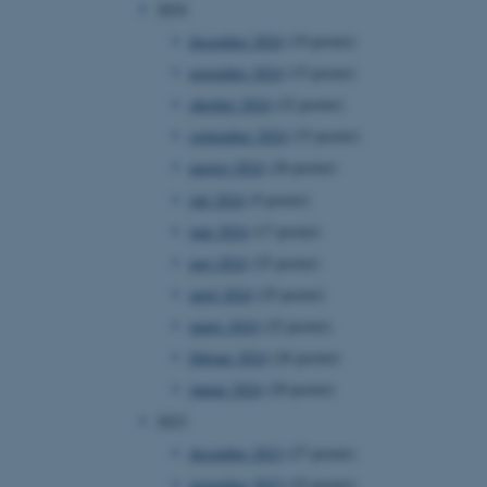
2024
december 2024
(19 poster)
november 2024
(15 poster)
oktober 2024
(22 poster)
september 2024
(33 poster)
august 2024
(26 poster)
juli 2024
(9 poster)
juni 2024
(17 poster)
maj 2024
(25 poster)
april 2024
(25 poster)
marts 2024
(22 poster)
februar 2024
(26 poster)
januar 2024
(20 poster)
2023
december 2023
(27 poster)
november 2023
(22 poster)