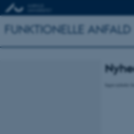
FUNKTIONELLE ANFALD
Nyhe
Ingen nyheder fu