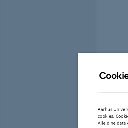
Cookie
Aarhus Univers
cookies. Cooki
Alle dine data 