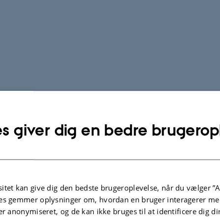
s giver dig en bedre brugerop
itet kan give dig den bedste brugeroplevelse, når du vælger ”A
es gemmer oplysninger om, hvordan en bruger interagerer med
er anonymiseret, og de kan ikke bruges til at identificere dig d