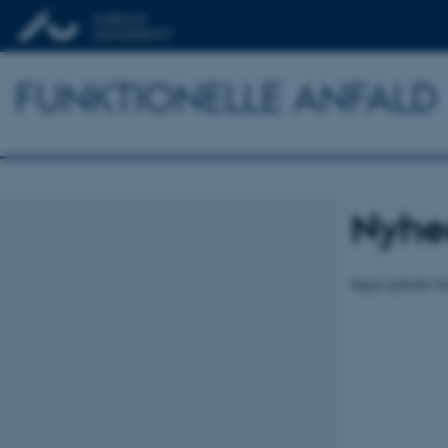
FUNKTIONELLE ANFALD
Nyhe
Ingen nyheder fu