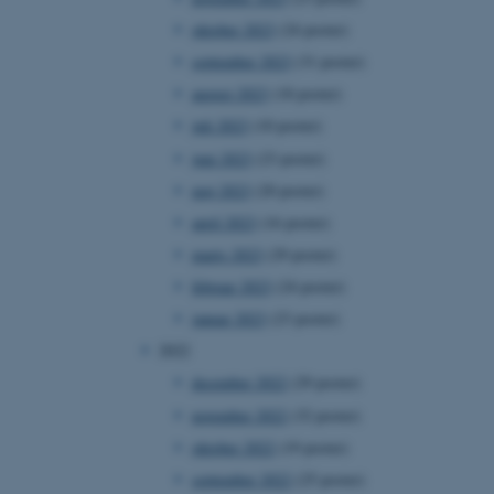
oktober 2023
(24 poster)
september 2023
(31 poster)
august 2023
(18 poster)
juli 2023
(10 poster)
juni 2023
(23 poster)
maj 2023
(20 poster)
april 2023
(16 poster)
marts 2023
(29 poster)
februar 2023
(24 poster)
januar 2023
(23 poster)
2022
december 2022
(29 poster)
november 2022
(32 poster)
oktober 2022
(19 poster)
september 2022
(25 poster)