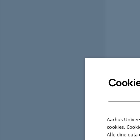
Cookie
Aarhus Univers
cookies. Cooki
Alle dine data 