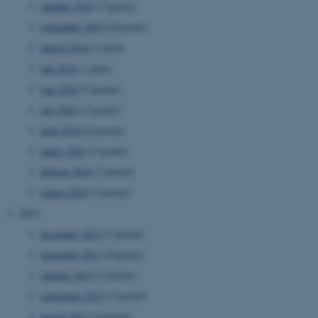
oktober 2014
(7 poster)
.pure.au.dk
september 2014
(8 poster)
august 2014
(1 post)
juli 2014
(1 post)
__cf_bm
Cloudflare Inc.
.linkedin.com
juni 2014
(5 poster)
maj 2014
(3 poster)
april 2014
(6 poster)
__cf_bm
Cloudflare Inc.
marts 2014
(3 poster)
.twitter.com
februar 2014
(7 poster)
januar 2014
(3 poster)
ARRAffinitySameSite
Microsoft Corporation
2013
.ofn.au.dk
december 2013
(5 poster)
november 2013
(8 poster)
oktober 2013
(5 poster)
cf_clearance
Cloudflare, Inc.
september 2013
(5 poster)
.podbean.com
august 2013
(6 poster)