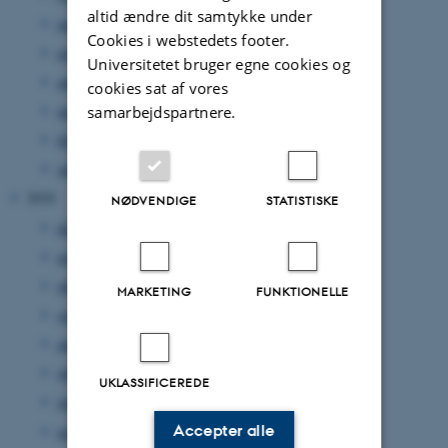
altid ændre dit samtykke under
juni 2019
(19 poster)
Cookies i webstedets footer.
maj 2019
(39 poster)
Universitetet bruger egne cookies og
april 2019
(16 poster)
cookies sat af vores
marts 2019
(36 poster)
samarbejdspartnere.
februar 2019
(11 poster)
januar 2019
(19 poster)
2018
NØDVENDIGE
STATISTISKE
december 2018
(7 poster)
november 2018
(19 poster)
oktober 2018
(11 poster)
MARKETING
FUNKTIONELLE
september 2018
(13 poster)
august 2018
(19 poster)
juli 2018
(5 poster)
UKLASSIFICEREDE
juni 2018
(26 poster)
Accepter alle
maj 2018
(20 poster)