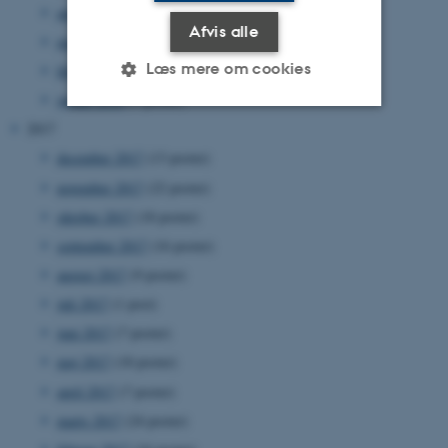
april 2018
(10 poster)
Afvis alle
marts 2018
(36 poster)
Læs mere om cookies
februar 2018
(5 poster)
januar 2018
(7 poster)
2017
Nødvendige
Statistiske
Marketing
december 2017
(13 poster)
Funktionelle
Uklassificerede
november 2017
(22 poster)
oktober 2017
(18 poster)
september 2017
(16 poster)
Nødvendige cookies hjælper
august 2017
(9 poster)
med at gøre hjemmesiden
juli 2017
(1 post)
brugbar ved at aktivere nogle
juni 2017
(7 poster)
grundlæggende funktioner
som navigation mm.
maj 2017
(18 poster)
Hjemmesiden kan ikke
april 2017
(7 poster)
fungerer uden disse cookies.
marts 2017
(24 poster)