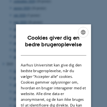
september 2020
(20 poster)
august 2020
(24 poster)
juli 2020
(5 poster)
juni 2020
(26 poster)
maj 2020
(36 poster)
april 2020
(30 poster)
Cookies giver dig en
ENGLISH
marts 2020
(15 poster)
bedre brugeroplevelse
februar 2020
(15 poster)
DANISH
januar 2020
(17 poster)
2019
Aarhus Universitet kan give dig den
bedste brugeroplevelse, når du
december 2019
(17 poster)
vælger ”Accepter alle” cookies.
november 2019
(18 poster)
Cookies gemmer oplysninger om,
oktober 2019
(37 poster)
hvordan en bruger interagerer med et
september 2019
(36 poster)
website. Alle dine data er
august 2019
(29 poster)
anonymiseret, og de kan ikke bruges
til at identificere dig direkte. Du kan
juli 2019
(2 poster)