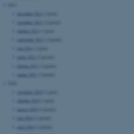
2011
december 2011
(1 post)
november 2011
(2 poster)
oktober 2011
(1 post)
brwConsent
.airtable.com
september 2011
(3 poster)
juni 2011
(1 post)
marts 2011
(3 poster)
februar 2011
(3 poster)
januar 2011
(3 poster)
CFTOKEN
Adobe Inc.
mit.au.dk
2010
november 2010
(1 post)
oktober 2010
(1 post)
august 2010
(3 poster)
juni 2010
(2 poster)
OptanonAlertBoxClosed
OneTrust LLC
april 2010
(2 poster)
.pure.au.dk