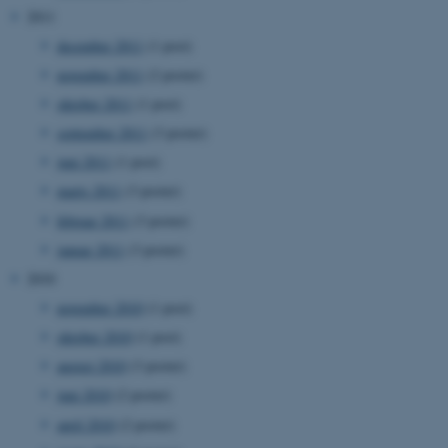
2011
december 2011
(1 post)
november 2011
(2 poster)
oktober 2011
(1 post)
brwConsent
.airtable.com
september 2011
(3 poster)
juni 2011
(1 post)
marts 2011
(3 poster)
februar 2011
(3 poster)
januar 2011
(3 poster)
CFTOKEN
Adobe Inc.
mit.au.dk
2010
november 2010
(1 post)
oktober 2010
(1 post)
august 2010
(3 poster)
juni 2010
(2 poster)
OptanonAlertBoxClosed
OneTrust LLC
april 2010
(2 poster)
.pure.au.dk