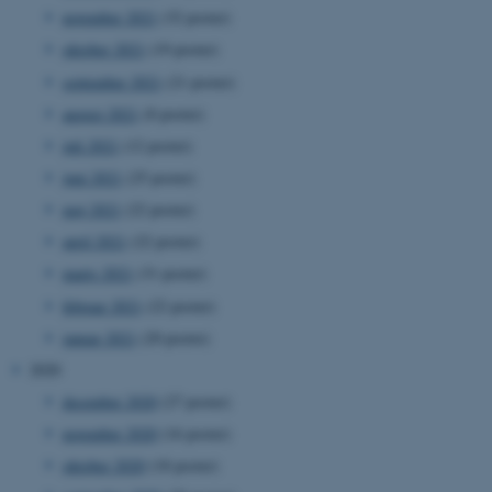
november 2021
(32 poster)
oktober 2021
(19 poster)
september 2021
(21 poster)
august 2021
(8 poster)
juli 2021
(12 poster)
juni 2021
(25 poster)
maj 2021
(22 poster)
april 2021
(22 poster)
marts 2021
(31 poster)
februar 2021
(22 poster)
januar 2021
(20 poster)
2020
december 2020
(27 poster)
november 2020
(16 poster)
oktober 2020
(18 poster)