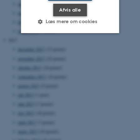
april 2018
(10 poster)
Afvis alle
marts 2018
(36 poster)
Læs mere om cookies
februar 2018
(5 poster)
januar 2018
(7 poster)
2017
Nødvendige
Statistiske
Marketing
december 2017
(13 poster)
Funktionelle
Uklassificerede
november 2017
(22 poster)
oktober 2017
(18 poster)
september 2017
(16 poster)
Nødvendige cookies hjælper
august 2017
(9 poster)
med at gøre hjemmesiden
juli 2017
(1 post)
brugbar ved at aktivere nogle
juni 2017
(7 poster)
grundlæggende funktioner
som navigation mm.
maj 2017
(18 poster)
Hjemmesiden kan ikke
april 2017
(7 poster)
fungerer uden disse cookies.
marts 2017
(24 poster)