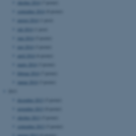
oktober 2014
(7 poster)
.pure.au.dk
september 2014
(8 poster)
august 2014
(1 post)
juli 2014
(1 post)
__cf_bm
Cloudflare Inc.
.linkedin.com
juni 2014
(5 poster)
maj 2014
(3 poster)
april 2014
(6 poster)
__cf_bm
Cloudflare Inc.
marts 2014
(3 poster)
.twitter.com
februar 2014
(7 poster)
januar 2014
(3 poster)
ARRAffinitySameSite
Microsoft Corporation
2013
.ofn.au.dk
december 2013
(5 poster)
november 2013
(8 poster)
oktober 2013
(5 poster)
cf_clearance
Cloudflare, Inc.
september 2013
(5 poster)
.podbean.com
august 2013
(6 poster)