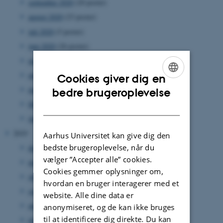
september 2020
(20 poster)
august 2020
(23 poster)
juli 2020
(5 poster)
juni 2020
(26 poster)
maj 2020
(35 poster)
april 2020
(30 poster)
Cookies giver dig en
ENGLISH
marts 2020
(14 poster)
bedre brugeroplevelse
februar 2020
(15 poster)
DANISH
januar 2020
(17 poster)
2019
Aarhus Universitet kan give dig den
bedste brugeroplevelse, når du
december 2019
(17 poster)
vælger ”Accepter alle” cookies.
november 2019
(17 poster)
Cookies gemmer oplysninger om,
oktober 2019
(37 poster)
hvordan en bruger interagerer med et
september 2019
(35 poster)
website. Alle dine data er
august 2019
(29 poster)
anonymiseret, og de kan ikke bruges
til at identificere dig direkte. Du kan
juli 2019
(2 poster)