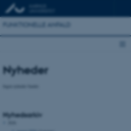
FUNKTIONELLE ANFALD
Nyheder
Ingen nyheder fundet.
Nyhedsarkiv
2026