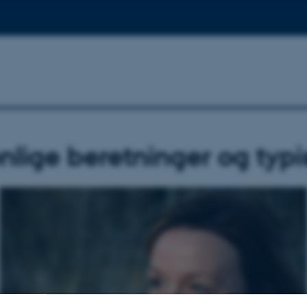
nlige beretninger og typi